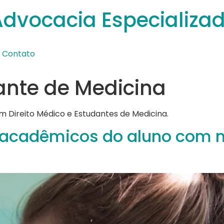
Advocacia Especializa
Contato
ante de Medicina
em Direito Médico e Estudantes de Medicina.
os acadêmicos do aluno com