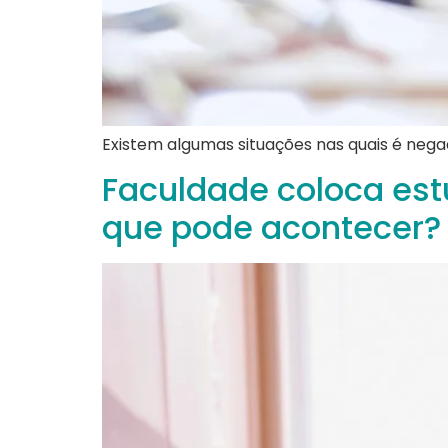
Existem algumas situações nas quais é nega
Faculdade coloca estu
que pode acontecer?