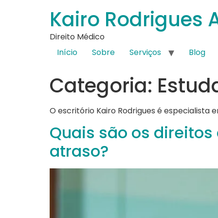
Kairo Rodrigues 
Direito Médico
Início
Sobre
Serviços
Blog
Categoria:
Estud
O escritório Kairo Rodrigues é especialista 
Quais são os direit
atraso?