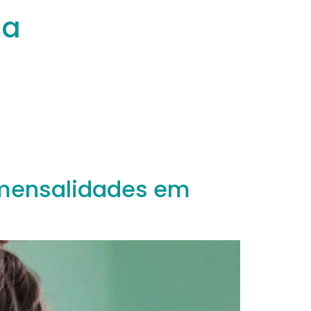
da
 mensalidades em