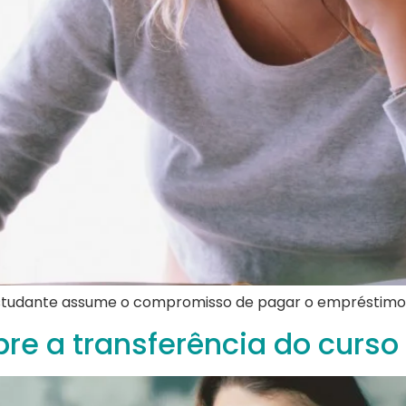
 o estudante assume o compromisso de pagar o empréstimo
bre a transferência do curs