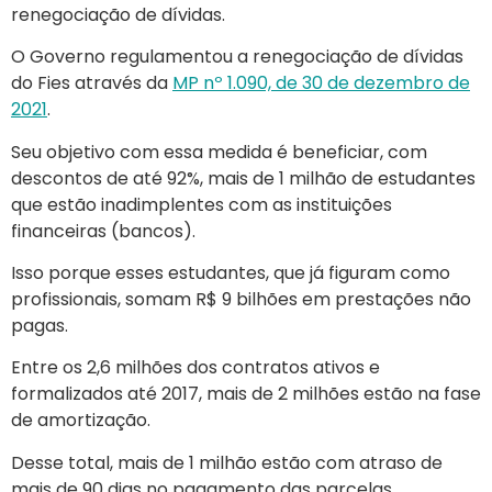
renegociação de dívidas.
O Governo regulamentou a renegociação de dívidas
do Fies através da
MP nº 1.090, de 30 de dezembro de
2021
.
Seu objetivo com essa medida é beneficiar, com
descontos de até 92%, mais de 1 milhão de estudantes
que estão inadimplentes com as instituições
financeiras (bancos).
Isso porque esses estudantes, que já figuram como
profissionais, somam R$ 9 bilhões em prestações não
pagas.
Entre os 2,6 milhões dos contratos ativos e
formalizados até 2017, mais de 2 milhões estão na fase
de amortização.
Desse total, mais de 1 milhão estão com atraso de
mais de 90 dias no pagamento das parcelas,