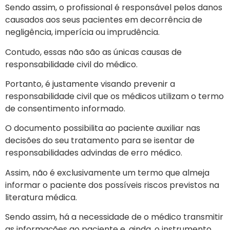
Sendo assim, o profissional é responsável pelos danos
causados aos seus pacientes em decorrência de
negligência, imperícia ou imprudência.
Contudo, essas não são as únicas causas de
responsabilidade civil do médico.
Portanto, é justamente visando prevenir a
responsabilidade civil que os médicos utilizam o termo
de consentimento informado.
O documento possibilita ao paciente auxiliar nas
decisões do seu tratamento para se isentar de
responsabilidades advindas de erro médico.
Assim, não é exclusivamente um termo que almeja
informar o paciente dos possíveis riscos previstos na
literatura médica.
Sendo assim, há a necessidade de o médico transmitir
as informações ao paciente e, ainda, o instrumento