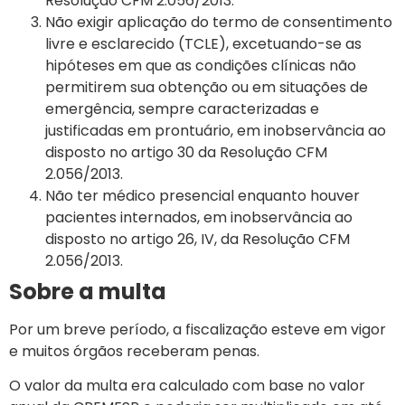
Resolução CFM 2.056/2013.
Não exigir aplicação do termo de consentimento
livre e esclarecido (TCLE), excetuando-se as
hipóteses em que as condições clínicas não
permitirem sua obtenção ou em situações de
emergência, sempre caracterizadas e
justificadas em prontuário, em inobservância ao
disposto no artigo 30 da Resolução CFM
2.056/2013.
Não ter médico presencial enquanto houver
pacientes internados, em inobservância ao
disposto no artigo 26, IV, da Resolução CFM
2.056/2013.
Sobre a multa
Por um breve período, a fiscalização esteve em vigor
e muitos órgãos receberam penas.
O valor da multa era calculado com base no valor