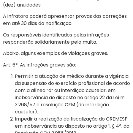
(dez) anuidades.
A infratora poderá apresentar provas das correções
em até 30 dias da notificação.
Os responsáveis identificados pelas infrações
responderão solidariamente pela multa.
Abaixo, alguns exemplos de violações graves.
Art. 6º. As infrações graves são:
Permitir a atuação de médico durante a vigência
da suspensão do exercício profissional de acordo
com a alínea “d” ou interdição cautelar, em
inobservância ao disposto no artigo 22 da Lei nº
3.268/57 e resolução CFM (da interdição
cautelar).
Impedir a realização da fiscalização do CREMESP
em inobservância ao disposto no artigo 1, § 4º, da