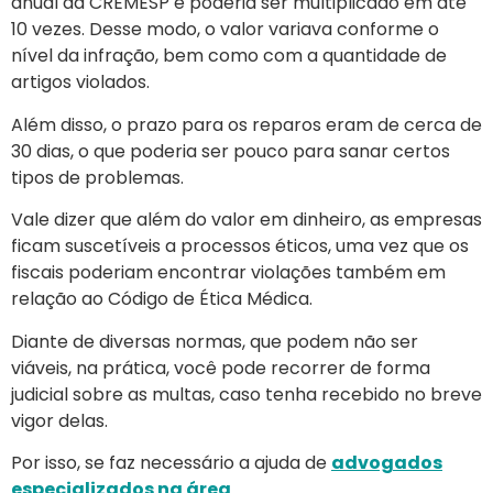
anual da CREMESP e poderia ser multiplicado em até
10 vezes. Desse modo, o valor variava conforme o
nível da infração, bem como com a quantidade de
artigos violados.
Além disso, o prazo para os reparos eram de cerca de
30 dias, o que poderia ser pouco para sanar certos
tipos de problemas.
Vale dizer que além do valor em dinheiro, as empresas
ficam suscetíveis a processos éticos, uma vez que os
fiscais poderiam encontrar violações também em
relação ao Código de Ética Médica.
Diante de diversas normas, que podem não ser
viáveis, na prática, você pode recorrer de forma
judicial sobre as multas, caso tenha recebido no breve
vigor delas.
Por isso, se faz necessário a ajuda de
advogados
especializados na área
.