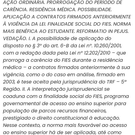
AÇÃO ORDINÁRIA. PRORROGAÇÃO DO PERÍODO DE
CARÊNCIA. RESIDÊNCIA MÉDICA. POSSIBILIDADE.
APLICAÇÃO A CONTRATOS FIRMADOS ANTERIORMENTE
À VIGÊNCIA DA LEI. FINALIDADE SOCIAL DO FIES. NORMA
MAIS BENÉFICA AO ESTUDANTE. REFORMATIO IN PEJUS.
VEDAÇÃO. I. A possibilidade de aplicação do
disposto no § 3º do art. 6-B da Lei nº. 10.260/2001,
com a redação dada pela Lei nº 12.202/2010 – que
prorroga a carência do FIES durante a residência
médica – a contratos firmados anteriormente à sua
vigência, como o do caso em análise, firmado em
2003, é tese aceita pela jurisprudência do TRF – 5ª
Região. II. A interpretação jurisprudencial se
coaduna com a finalidade social do FIES, programa
governamental de acesso ao ensino superior para
população de parcos recursos financeiros,
prestigiado o direito constitucional à educação.
Nesse contexto, a norma mais favorável ao acesso
ao ensino superior há de ser aplicada, até como