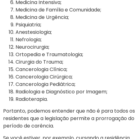
Medicina Intensiva;
Medicina de Família e Comunidade;
Medicina de Urgência;
Psiquiatria;
Anestesiologia;
Nefrologia;
Neurocirurgia;
Ortopedia e Traumatologia;
Cirurgia do Trauma;
Cancerologia Clínica;
Cancerologia Cirúrgica;
Cancerologia Pediátrica;
Radiologia e Diagnóstico por Imagem;
Radioterapia.
Portanto, podemos entender que não é para todos os
residentes que a legislação permite a prorrogação do
período de carência.
Se você estiver, por exemplo, cursando a residência