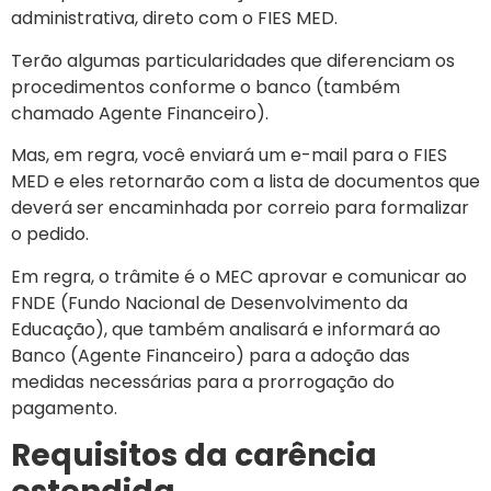
administrativa, direto com o FIES MED.
Terão algumas particularidades que diferenciam os
procedimentos conforme o banco (também
chamado Agente Financeiro).
Mas, em regra, você enviará um e-mail para o FIES
MED e eles retornarão com a lista de documentos que
deverá ser encaminhada por correio para formalizar
o pedido.
Em regra, o trâmite é o MEC aprovar e comunicar ao
FNDE (Fundo Nacional de Desenvolvimento da
Educação), que também analisará e informará ao
Banco (Agente Financeiro) para a adoção das
medidas necessárias para a prorrogação do
pagamento.
Requisitos da carência