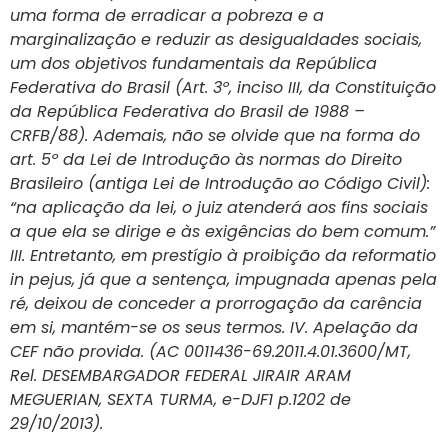
uma forma de erradicar a pobreza e a
marginalização e reduzir as desigualdades sociais,
um dos objetivos fundamentais da República
Federativa do Brasil (Art. 3º, inciso III, da Constituição
da República Federativa do Brasil de 1988 –
CRFB/88). Ademais, não se olvide que na forma do
art. 5º da Lei de Introdução às normas do Direito
Brasileiro (antiga Lei de Introdução ao Código Civil):
“na aplicação da lei, o juiz atenderá aos fins sociais
a que ela se dirige e às exigências do bem comum.”
III. Entretanto, em prestígio à proibição da reformatio
in pejus, já que a sentença, impugnada apenas pela
ré, deixou de conceder a prorrogação da carência
em si, mantém-se os seus termos. IV. Apelação da
CEF não provida. (AC 0011436-69.2011.4.01.3600/MT,
Rel. DESEMBARGADOR FEDERAL JIRAIR ARAM
MEGUERIAN, SEXTA TURMA, e-DJF1 p.1202 de
29/10/2013).