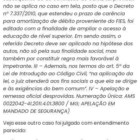
não se aplica no caso em tela, posto que o Decreto
nº 7.337/2010, que estendeu o prazo de carência
para amortização de débito proveniente do FIES, foi
editado com a finalidade de ampliar o acesso à
educação de nível superior. Em sendo assim, o
referido Decreto deve ser aplicado na hipótese dos
autos, não só pela sua finalidade social, mas
também por constituir regra mais favorável à
impetrante. III – Ademais, nos termos do art. 5º da
Lei de Introdução ao Código Civil, “na aplicação da
lei, o juiz atenderá aos fins sociais a que ela se dirige
e às exigências do bem comum”. IV – Apelação e
remessa oficial desprovidas. Numeração Única: AMS
0022042-41.2011.4.01.3800 / MG; APELAÇÃO EM
MANDADO DE SEGURANÇA)
Veja esse outro caso foi julgado com entendimento
parecido: