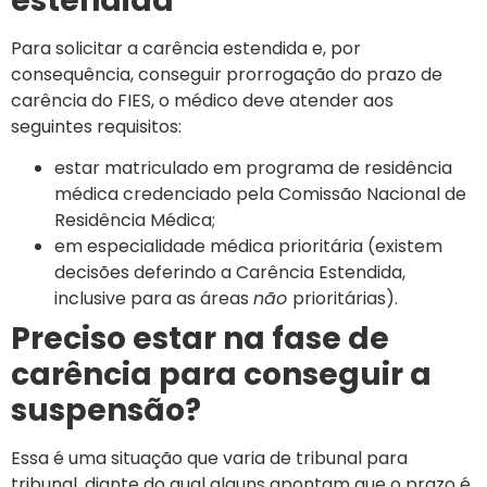
estendida
Para solicitar a carência estendida e, por
consequência, conseguir prorrogação do prazo de
carência do FIES, o médico deve atender aos
seguintes requisitos:
estar matriculado em programa de residência
médica credenciado pela Comissão Nacional de
Residência Médica;
em especialidade médica prioritária (existem
decisões deferindo a Carência Estendida,
inclusive para as áreas
não
prioritárias).
Preciso estar na fase de
carência para conseguir a
suspensão?
Essa é uma situação que varia de tribunal para
tribunal, diante do qual alguns apontam que o prazo é