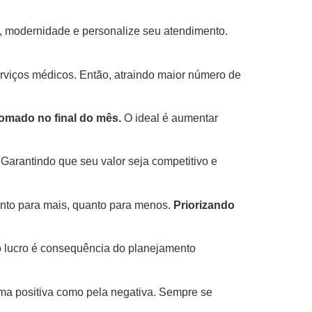
, modernidade e personalize seu atendimento.
serviços médicos. Então, atraindo maior número de
omado no final do mês.
O ideal é aumentar
Garantindo que seu valor seja competitivo e
Tanto para mais, quanto para menos.
Priorizando
, o lucro é consequência do planejamento
orma positiva como pela negativa. Sempre se