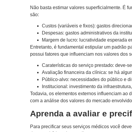
Não basta estimar valores superficialmente. É f
são:
Custos (variáveis e fixos): gastos direcion
Despesas: gastos administrativos da instit
Margem de lucro: lucratividade esperada ent
Entretanto, é fundamental estipular um padrão p
possui fatores que influenciam nos valores dos s
Caraterísticas do serviço prestado: deve-
Avaliação financeira da clínica: se há alg
Público-alvo: necessidades do público e di
Institucional: investimento da infraestrutura,
Todavia, os elementos externos influenciam ao d
com a análise dos valores do mercado envolvido.
Aprenda a avaliar e preci
Para precificar seus serviços médicos você deve