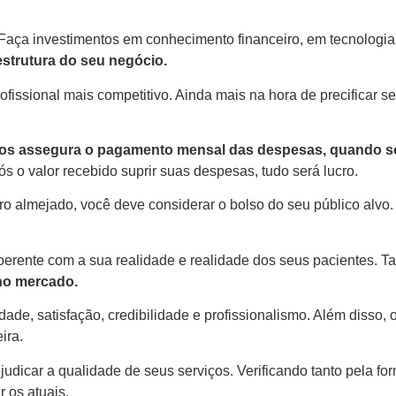
Faça investimentos em conhecimento financeiro, em tecnologia
estrutura do seu negócio.
ofissional mais competitivo. Ainda mais na hora de precificar 
ntos assegura o pagamento mensal das despesas, quando s
s o valor recebido suprir suas despesas, tudo será lucro.
 almejado, você deve considerar o bolso do seu público alvo. 
coerente com a sua realidade e realidade dos seus pacientes. 
 no mercado.
dade, satisfação, credibilidade e profissionalismo. Além disso
ira.
judicar a qualidade de seus serviços. Verificando tanto pela f
 os atuais.