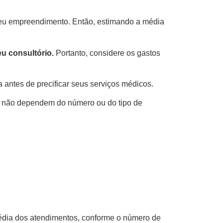
 seu empreendimento. Então, estimando a média
eu consultório.
Portanto, considere os gastos
antes de precificar seus serviços médicos.
ue não dependem do número ou do tipo de
média dos atendimentos, conforme o número de