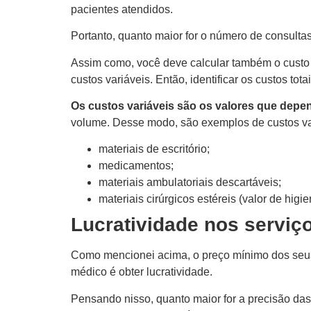
pacientes atendidos.
Portanto, quanto maior for o número de consult
Assim como, você deve calcular também o custo 
custos variáveis. Então, identificar os custos tot
Os custos variáveis são os valores que depe
volume. Desse modo, são exemplos de custos va
materiais de escritório;
medicamentos;
materiais ambulatoriais descartáveis;
materiais cirúrgicos estéreis (valor de higi
Lucratividade nos serviç
Como mencionei acima, o preço mínimo dos seus s
médico é obter lucratividade.
Pensando nisso, quanto maior for a precisão das