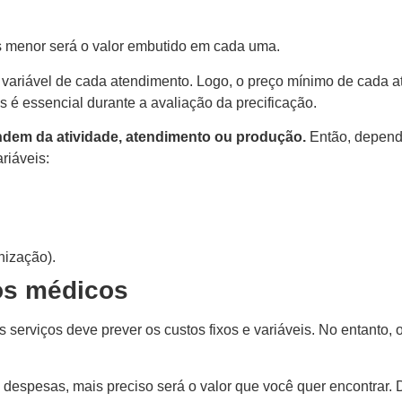
as menor será o valor embutido em cada uma.
variável de cada atendimento. Logo, o preço mínimo de cada a
ais é essencial durante a avaliação da precificação.
ndem da atividade, atendimento ou produção.
Então, depende
riáveis:
enização).
os médicos
erviços deve prever os custos fixos e variáveis. No entanto, 
 despesas, mais preciso será o valor que você quer encontrar. 