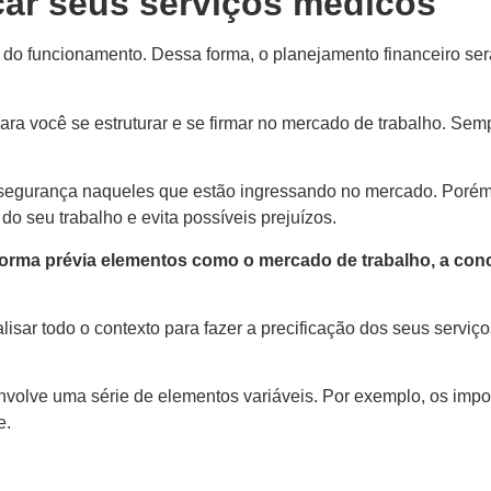
icar seus serviços médicos
do funcionamento. Dessa forma, o planejamento financeiro será
ara você se estruturar e se firmar no mercado de trabalho. Sem
 insegurança naqueles que estão ingressando no mercado. Por
o seu trabalho e evita possíveis prejuízos.
forma prévia elementos como o mercado de trabalho, a conc
lisar todo o contexto para fazer a precificação dos seus servi
nvolve uma série de elementos variáveis. Por exemplo, os impost
e.