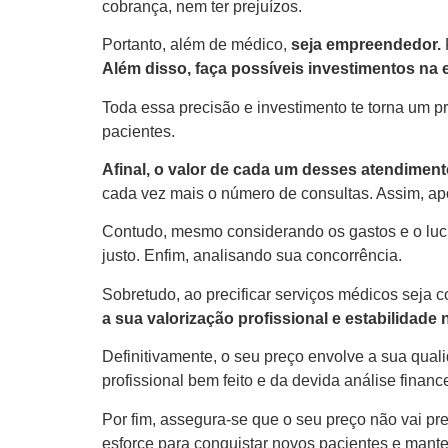
cobrança, nem ter prejuízos.
Portanto, além de médico,
seja empreendedor.
Além disso, faça possíveis investimentos na 
Toda essa precisão e investimento te torna um pr
pacientes.
Afinal, o valor de cada um desses atendime
cada vez mais o número de consultas. Assim, apó
Contudo, mesmo considerando os gastos e o lucro
justo. Enfim, analisando sua concorrência.
Sobretudo, ao precificar serviços médicos seja 
a sua valorização profissional e estabilidade
Definitivamente, o seu preço envolve a sua quali
profissional bem feito e da devida análise finance
Por fim, assegura-se que o seu preço não vai pre
esforce para conquistar novos pacientes e manter