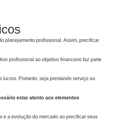
icos
do planejamento profissional. Assim, precificar
vo profissional ao objetivo financeiro faz parte
lucros. Portanto, seja prestando serviço ou
ssário estar atento aos elementos
ura e a evolução do mercado ao precificar seus