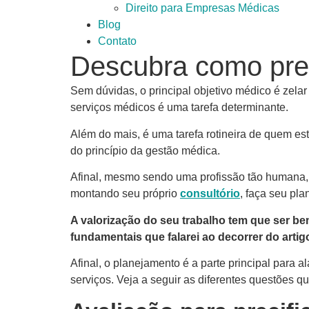
Direito para Empresas Médicas
Blog
Contato
Descubra como prec
Sem dúvidas, o principal objetivo médico é zelar 
serviços médicos é uma tarefa determinante.
Além do mais, é uma tarefa rotineira de quem está
do princípio da gestão médica.
Afinal, mesmo sendo uma profissão tão humana, n
montando seu próprio
consultório
, faça seu pl
A valorização do seu trabalho tem que ser be
fundamentais que falarei ao decorrer do artig
Afinal, o planejamento é a parte principal para a
serviços. Veja a seguir as diferentes questões q