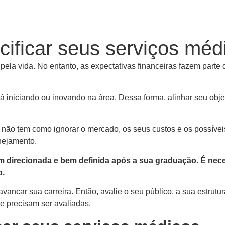
ificar seus serviços méd
pela vida. No entanto, as expectativas financeiras fazem parte 
 iniciando ou inovando na área. Dessa forma, alinhar seu objeti
ão tem como ignorar o mercado, os seus custos e os possíveis 
anejamento.
m direcionada e bem definida após a sua graduação. É nece
o.
lavancar sua carreira. Então, avalie o seu público, a sua estrut
ue precisam ser avaliadas.