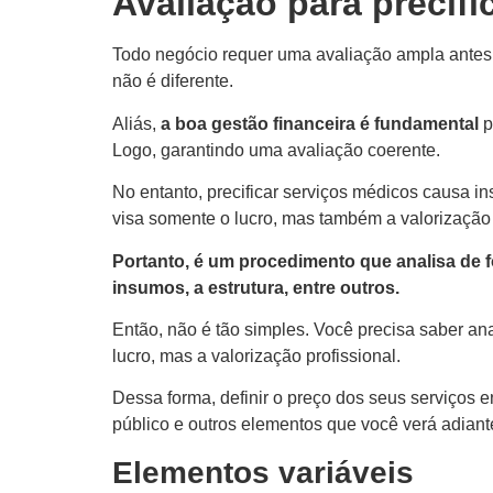
Avaliação para precif
Todo negócio requer uma avaliação ampla antes 
não é diferente.
Aliás,
a boa gestão financeira é fundamental
p
Logo, garantindo uma avaliação coerente.
No entanto, precificar serviços médicos causa
visa somente o lucro, mas também a valorização d
Portanto, é um procedimento que analisa de 
insumos, a estrutura, entre outros.
Então, não é tão simples. Você precisa saber ana
lucro, mas a valorização profissional.
Dessa forma, definir o preço dos seus serviços e
público e outros elementos que você verá adiant
Elementos variáveis