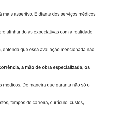
 mais assertivo. E diante dos serviços médicos
pre alinhando as expectativas com a realidade.
ém, entenda que essa avaliação mencionada não
orrência, a mão de obra especializada, os
ços médicos. De maneira que garanta não só o
os, tempos de carreira, currículo, custos,