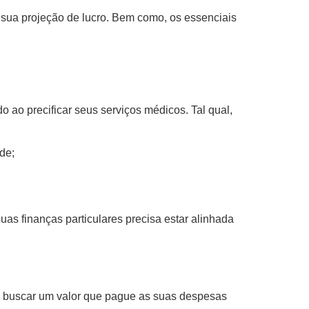
 sua projeção de lucro. Bem como, os essenciais
 ao precificar seus serviços médicos. Tal qual,
ade;
as finanças particulares precisa estar alinhada
ja, buscar um valor que pague as suas despesas