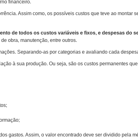
rno financeiro.
orrência. Assim como, os possíveis custos que teve ao montar
ento de todos os custos variáveis e fixos, e despesas do s
de obra, manutenção, entre outros.
mações. Separando-as por categorias e avaliando cada despesa 
 relação à sua produção. Ou seja, são os custos permanentes q
tos;
formação;
dos gastos. Assim, o valor encontrado deve ser dividido pela 