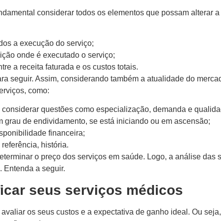
undamental considerar todos os elementos que possam alterar a
ados a execução do serviço;
uição onde é executado o serviço;
re a receita faturada e os custos totais.
ara seguir. Assim, considerando também a atualidade do mercado
erviços, como:
se considerar questões como especialização, demanda e qualid
um grau de endividamento, se está iniciando ou em ascensão;
sponibilidade financeira;
 referência, história.
eterminar o preço dos serviços em saúde. Logo, a análise das su
 Entenda a seguir.
ficar seus serviços médicos
 avaliar os seus custos e a expectativa de ganho ideal. Ou se