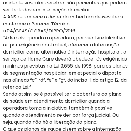
acidente vascular cerebral são pacientes que podem
ser tratadas em internação domiciliar.
A ANS reconhece o dever da cobertura desses itens,
conforme o Parecer Técnico
n.04/GEAS/GGRAS/DIPRO/2016:
“Ademais, quando a operadora, por sua livre iniciativa
ou por exigência contratual, oferecer a internação
domiciliar como alternativa à internação hospitalar, o
serviço de Home Care deverá obedecer às exigências
mínimas previstas na Lei 9.656, de 1998, para os planos
de segmentação hospitalar, em especial o disposto
nas alíneas “c”, “d”, “e” e “g”, do inciso II, do artigo 12, da
referida Lei.”
Sendo assim, se é possível ter a cobertura do plano
de saúde em atendimento domiciliar quando a
operadora toma a iniciativa, também é possível
quando o atendimento se der por força judicial. Ou
seja, quando não há a liberação do plano.
O que os planos de saúde dizem sobre a internação