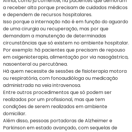
Afinal, como já comentei, há pacientes que demoram
a receber alta porque precisam de cuidados médicos
e dependem de recursos hospitalares.
Isso porque a internação não é em função do aguardo
de uma cirurgia ou recuperação, mas por que
demandam a manutenção de determinadas
circunstâncias que só existem no ambiente hospitalar.
Por exemplo: há pacientes que precisam de repouso
em oxigenioterapia, alimentação por via nasogástrica,
nasoenteral ou percutânea.
Há quem necessite de sessões de fisioterapia motora
ou respiratória, com fonoaudióloga ou medicação
administrada na veia intravenosa.
Entre outros procedimentos que só podem ser
realizados por um profissional, mas que tem
condições de serem realizados em ambiente
domiciliar.
Além disso, pessoas portadoras de Alzheimer e
Parkinson em estado avançado, com sequelas de