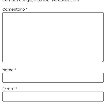
Campos obrigatórios são marcados com
*
Comentário
*
Nome
*
E-mail
*