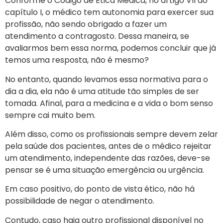
Conforme o Código de Ética Médica, no artigo VII do
capítulo I, o médico tem autonomia para exercer sua
profissão, não sendo obrigado a fazer um
atendimento a contragosto. Dessa maneira, se
avaliarmos bem essa norma, podemos concluir que já
temos uma resposta, não é mesmo?
No entanto, quando levamos essa normativa para o
dia a dia, ela não é uma atitude tão simples de ser
tomada. Afinal, para a medicina e a vida o bom senso
sempre cai muito bem.
Além disso, como os profissionais sempre devem zelar
pela saúde dos pacientes, antes de o médico rejeitar
um atendimento, independente das razões, deve-se
pensar se é uma situação emergência ou urgência.
Em caso positivo, do ponto de vista ético, não há
possibilidade de negar o atendimento.
Contudo, caso haja outro profissional disponível no