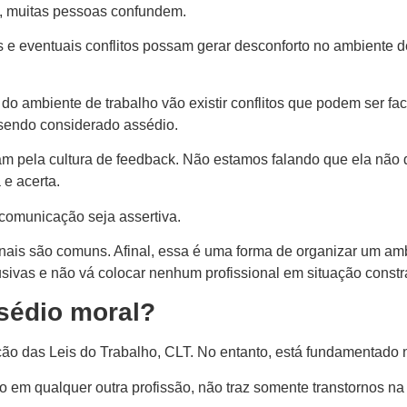
, muitas pessoas confundem.
s e eventuais conflitos possam gerar desconforto no ambiente d
 do ambiente de trabalho vão existir conflitos que podem ser fa
 sendo considerado assédio.
pela cultura de feedback. Não estamos falando que ela não deva
 e acerta.
 comunicação seja assertiva.
nais são comuns. Afinal, essa é uma forma de organizar um am
usivas e não vá colocar nenhum profissional em situação const
ssédio moral?
ão das Leis do Trabalho, CLT. No entanto, está fundamentado n
em qualquer outra profissão, não traz somente transtornos na 