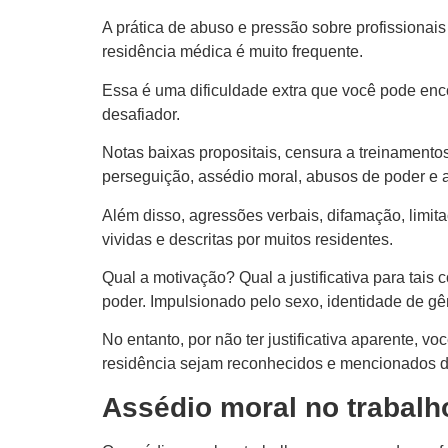
A prática de abuso e pressão sobre profissionais
residência médica é muito frequente.
Essa é uma dificuldade extra que você pode enc
desafiador.
Notas baixas propositais, censura a treinamento
perseguição, assédio moral, abusos de poder e a
Além disso, agressões verbais, difamação, limit
vividas e descritas por muitos residentes.
Qual a motivação? Qual a justificativa para ta
poder. Impulsionado pelo sexo, identidade de gên
No entanto, por não ter justificativa aparente, 
residência sejam reconhecidos e mencionados de
Assédio moral no trabalh