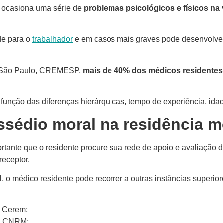
e ocasiona uma série de
problemas psicológicos e físicos na 
de para o
trabalhador
e em casos mais graves pode desenvolver
e São Paulo, CREMESP,
mais de 40% dos médicos residente
unção das diferenças hierárquicas, tempo de experiência, idade
sédio moral na residência m
rtante que o residente procure sua rede de apoio e avaliação d
eceptor.
l, o médico residente pode recorrer a outras instâncias superior
, Cerem;
a, CNRM;