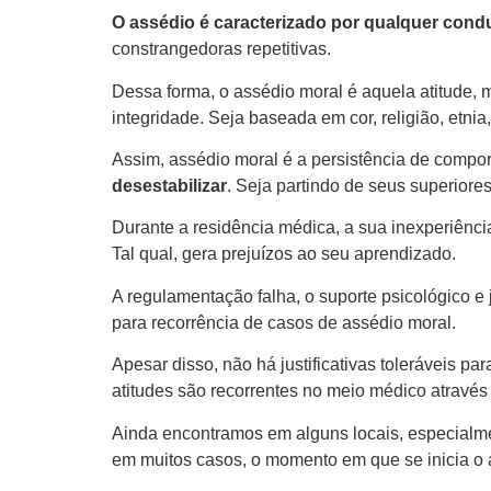
O assédio é caracterizado por qualquer cond
constrangedoras repetitivas.
Dessa forma, o assédio moral é aquela atitude, 
integridade. Seja baseada em cor, religião, etnia,
Assim, assédio moral é a persistência de compor
desestabilizar
. Seja partindo de seus superiore
Durante a residência médica, a sua inexperiênci
Tal qual, gera prejuízos ao seu aprendizado.
A regulamentação falha, o suporte psicológico e 
para recorrência de casos de assédio moral.
Apesar disso, não há justificativas toleráveis pa
atitudes são recorrentes no meio médico através
Ainda encontramos em alguns locais, especialment
em muitos casos, o momento em que se inicia o 