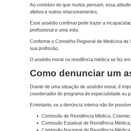
Ao contrário do que muitos pensam, essa atitud
afetiva e outros relacionamentos.
Esse assédio contínuo pode trazer a incapacida
profissional e uma vida.
Conforme o Conselho Regional de Medicina d
sua profissão.
O assédio moral na residência médica se faz em f
Como denunciar um as
Diante de uma situação de assédio moral, é impo
coordenador do programa de especialidade ou pr
Entretanto, se a denúncia interna não for possíve
Comissão de Residência Médica, Coreme;
Comissão Estadual de Residência Médica
Comissão Nacional de Residência Médic