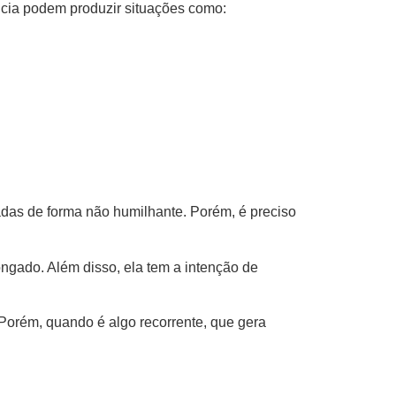
ência podem produzir situações como:
zadas de forma não humilhante. Porém, é preciso
ngado. Além disso, ela tem a intenção de
 Porém, quando é algo recorrente, que gera