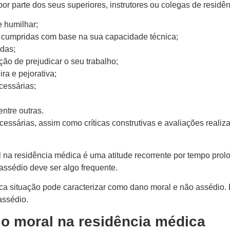
por parte dos seus superiores, instrutores ou colegas de resid
 humilhar;
m cumpridas com base na sua capacidade técnica;
das;
ção de prejudicar o seu trabalho;
ra e pejorativa;
cessárias;
ntre outras.
cessárias, assim como críticas construtivas e avaliações reali
na residência médica é uma atitude recorrente por tempo prolo
r assédio deve ser algo frequente.
ica situação pode caracterizar como dano moral e não assédio.
assédio.
o moral na residência médica