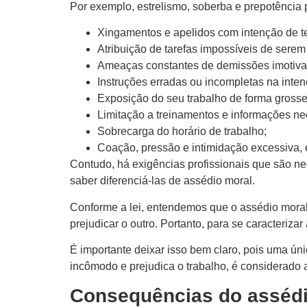
Por exemplo, estrelismo, soberba e prepotência 
Xingamentos e apelidos com intenção de te
Atribuição de tarefas impossíveis de sere
Ameaças constantes de demissões imotiva
Instruções erradas ou incompletas na inten
Exposição do seu trabalho de forma grossei
Limitação a treinamentos e informações ne
Sobrecarga do horário de trabalho;
Coação, pressão e intimidação excessiva, e
Contudo, há exigências profissionais que são ne
saber diferenciá-las de assédio moral.
Conforme a lei, entendemos que o assédio moral 
prejudicar o outro. Portanto, para se caracteriza
É importante deixar isso bem claro, pois uma ún
incômodo e prejudica o trabalho, é considerado 
Consequências do assédi