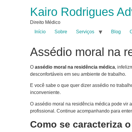
Kairo Rodrigues Ad
Direito Médico
Início
Sobre
Serviços
Blog
C
Assédio moral na re
O
assédio moral na residência médica
, infel
desconfortáveis em seu ambiente de trabalho.
E você sabe o que quer dizer assédio no trabal
inconveniente.
O assédio moral na residência médica pode vir 
profissional. Continue acompanhando para enten
Como se caracteriza o