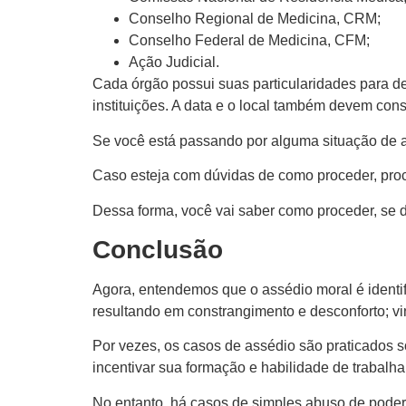
Conselho Regional de Medicina, CRM;
Conselho Federal de Medicina, CFM;
Ação Judicial.
Cada órgão possui suas particularidades para d
instituições. A data e o local também devem cons
Se você está passando por alguma situação de 
Caso esteja com dúvidas de como proceder, proc
Dessa forma, você vai saber como proceder, se de
Conclusão
Agora, entendemos que o assédio moral é identi
resultando em constrangimento e desconforto; vi
Por vezes, os casos de assédio são praticados sob
incentivar sua formação e habilidade de trabalha
No entanto, há casos de simples abuso de poder