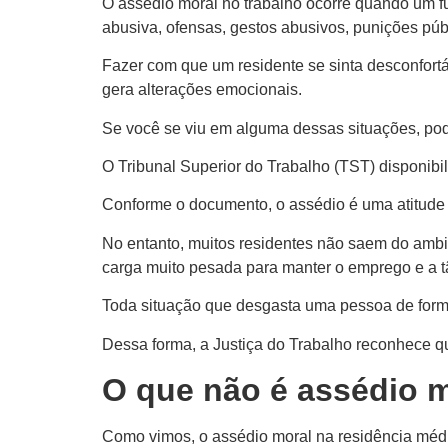
O assédio moral no trabalho ocorre quando um 
abusiva, ofensas, gestos abusivos, punições públ
Fazer com que um residente se sinta desconfortáv
gera alterações emocionais.
Se você se viu em alguma dessas situações, pod
O Tribunal Superior do Trabalho (TST) disponib
Conforme o documento, o assédio é uma atitude qu
No entanto, muitos residentes não saem do ambi
carga muito pesada para manter o emprego e a t
Toda situação que desgasta uma pessoa de forma 
Dessa forma, a Justiça do Trabalho reconhece qu
O que não é assédio m
Como vimos, o assédio moral na residência médic