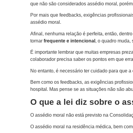
que não são considerados assédio moral, porém
Por mais que feedbacks, exigências profissionai
assédio moral.
Afinal, nenhuma relação é perfeita, então, dentro
tornar
frequente e intencional
, o quadro muda,
É importante lembrar que muitas empresas prezam 
colaborador precisa saber os pontos em que erra
No entanto, é necessário ter cuidado para que a
Bem como os feedbacks, as exigências profissio
hospital. Mas pense se as situações não são ab
O que a lei diz sobre o a
O assédio moral não está previsto na Consolidaç
O assédio moral na residência médica, bem como 