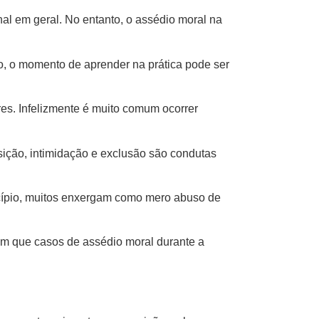
nal em geral. No entanto, o assédio moral na
o, o momento de aprender na prática pode ser
es. Infelizmente é muito comum ocorrer
osição, intimidação e exclusão são condutas
ncípio, muitos enxergam como mero abuso de
omum que casos de assédio moral durante a