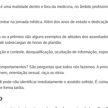
 é uma realidade dentro e fora da medicina, no âmbito profissio
ontrar na jornada médica. Além dos anos de estudo e dedicaçã
s ou a prêmios são alguns exemplos de atitudes dos assediador
té sobrecargas de horas de plantão.
ação e controle, desqualificação, ocultação de informação, exp
is comportamentos? São perguntas que todos nós fazemos. A pri
ero, orientação sexual, raça ou etnia.
você pode não identificar imediatamente o assédio sofrido. É c
 forma tardia.
o