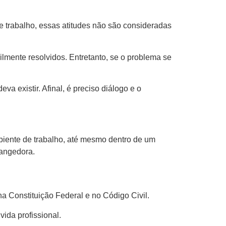
e trabalho, essas atitudes não são consideradas
cilmente resolvidos. Entretanto, se o problema se
 existir. Afinal, é preciso diálogo e o
biente de trabalho, até mesmo dentro de um
rangedora.
a Constituição Federal e no Código Civil.
vida profissional.