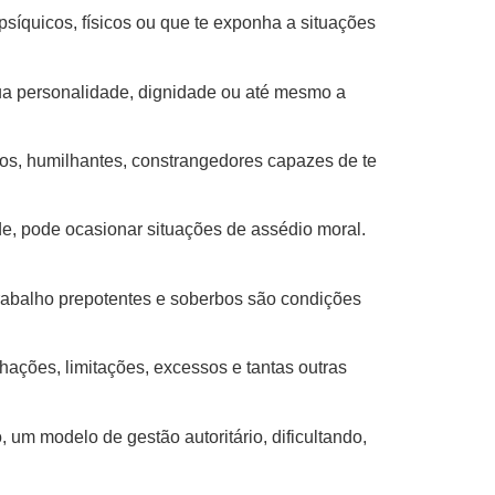
psíquicos, físicos ou que te exponha a situações
sua personalidade, dignidade ou até mesmo a
ivos, humilhantes, constrangedores capazes de te
de, pode ocasionar situações de assédio moral.
 trabalho prepotentes e soberbos são condições
lhações, limitações, excessos e tantas outras
 um modelo de gestão autoritário, dificultando,