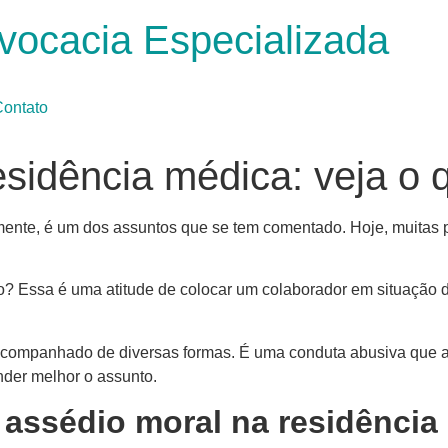
vocacia Especializada
ontato
sidência médica: veja o 
izmente, é um dos assuntos que se tem comentado. Hoje, muitas
ho? Essa é uma atitude de colocar um colaborador em situação 
acompanhado de diversas formas. É uma conduta abusiva que at
der melhor o assunto.
 assédio moral na residênci