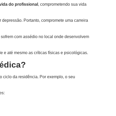
vida do profissional
, comprometendo sua vida
 depressão. Portanto, compromete uma carreira
s
sofrem com assédio no local onde desenvolvem
 e até mesmo as críticas físicas e psicológicas.
édica?
o ciclo da residência. Por exemplo, o seu
es: