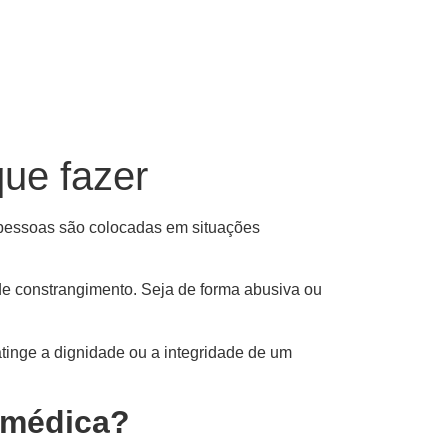
que fazer
 pessoas são colocadas em situações
de constrangimento. Seja de forma abusiva ou
inge a dignidade ou a integridade de um
a médica?