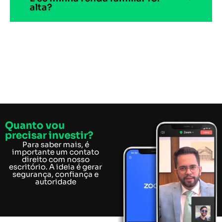
alta?
Quanto vou
precisar investir?
Para saber mais, é
importante um contato
direito com nosso
escritório. A ideia é gerar
segurança, confiança e
autoridade