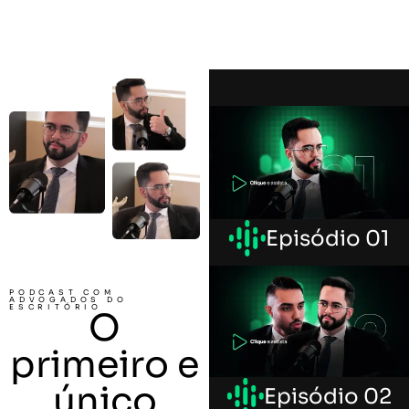
Episódio 01
PODCAST COM
ADVOGADOS DO
ESCRITÓRIO
O
primeiro e
único
Episódio 02