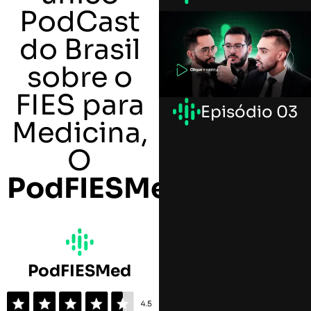
PodCast
do Brasil
sobre o
FIES para
Episódio 03
Medicina,
O
PodFIESMed
:
PodFIESMed