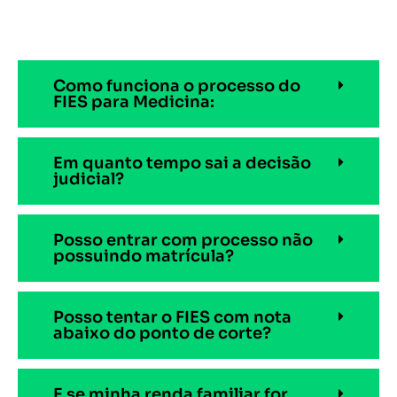
Como funciona o processo do
FIES para Medicina:
Em quanto tempo sai a decisão
judicial?
Posso entrar com processo não
possuindo matrícula?
Posso tentar o FIES com nota
abaixo do ponto de corte?
E se minha renda familiar for