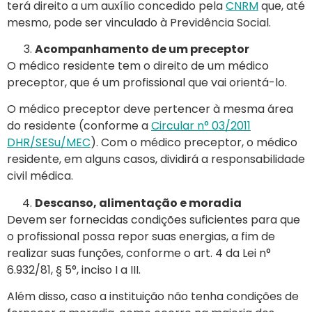
terá direito a um auxílio concedido pela
CNRM
que, até
mesmo, pode ser vinculado à Previdência Social.
Acompanhamento de um preceptor
O médico residente tem o direito de um médico
preceptor, que é um profissional que vai orientá-lo.
O médico preceptor deve pertencer à mesma área
do residente (conforme a
Circular n° 03/2011
DHR/SESu/MEC
). Com o médico preceptor, o médico
residente, em alguns casos, dividirá a responsabilidade
civil médica.
Descanso, alimentação e moradia
Devem ser fornecidas condições suficientes para que
o profissional possa repor suas energias, a fim de
realizar suas funções, conforme o art. 4 da Lei n°
6.932/81, § 5°, inciso I a III.
Além disso, caso a instituição não tenha condições de