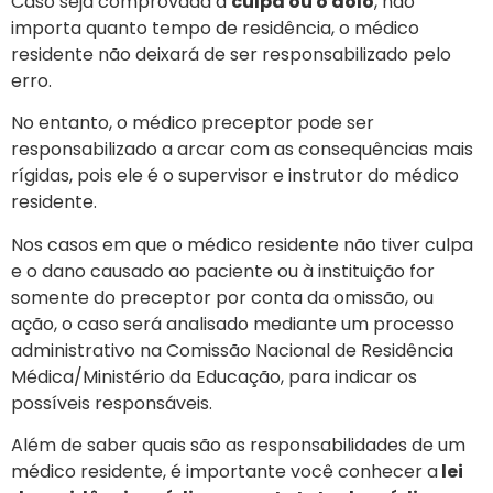
Caso seja comprovada a
culpa ou o dolo
, não
importa quanto tempo de residência, o médico
residente não deixará de ser responsabilizado pelo
erro.
No entanto, o médico preceptor pode ser
responsabilizado a arcar com as consequências mais
rígidas, pois ele é o supervisor e instrutor do médico
residente.
Nos casos em que o médico residente não tiver culpa
e o dano causado ao paciente ou à instituição for
somente do preceptor por conta da omissão, ou
ação, o caso será analisado mediante um processo
administrativo na Comissão Nacional de Residência
Médica/Ministério da Educação, para indicar os
possíveis responsáveis.
Além de saber quais são as responsabilidades de um
médico residente, é importante você conhecer a
lei