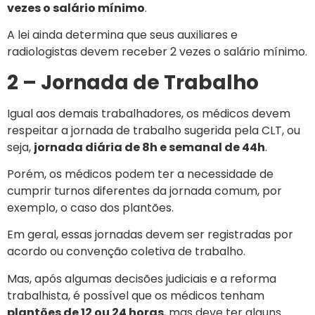
vezes o salário mínimo
.
A lei ainda determina que seus auxiliares e
radiologistas devem receber 2 vezes o salário mínimo.
2 – Jornada de Trabalho
Igual aos demais trabalhadores, os médicos devem
respeitar a jornada de trabalho sugerida pela CLT, ou
seja,
jornada diária de 8h e semanal de 44h
.
Porém, os médicos podem ter a necessidade de
cumprir turnos diferentes da jornada comum, por
exemplo, o caso dos plantões.
Em geral, essas jornadas devem ser registradas por
acordo ou convenção coletiva de trabalho.
Mas, após algumas decisões judiciais e a reforma
trabalhista, é possível que os médicos tenham
plantões de 12 ou 24 horas
, mas deve ter alguns