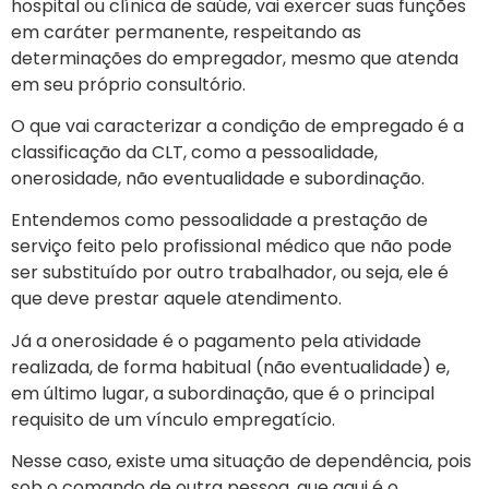
hospital ou clínica de saúde, vai exercer suas funções
em caráter permanente, respeitando as
determinações do empregador, mesmo que atenda
em seu próprio consultório.
O que vai caracterizar a condição de empregado é a
classificação da CLT, como a pessoalidade,
onerosidade, não eventualidade e subordinação.
Entendemos como pessoalidade a prestação de
serviço feito pelo profissional médico que não pode
ser substituído por outro trabalhador, ou seja, ele é
que deve prestar aquele atendimento.
Já a onerosidade é o pagamento pela atividade
realizada, de forma habitual (não eventualidade) e,
em último lugar, a subordinação, que é o principal
requisito de um vínculo empregatício.
Nesse caso, existe uma situação de dependência, pois
sob o comando de outra pessoa, que aqui é o