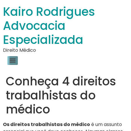
Kairo Rodrigues
Advocacia
Especializada
Direito Médico
Conheça 4 direitos
trabalhistas do
médico
Os direitos trabalhistas do médico
é um assunto