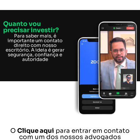
Quanto vou
precisar investir?
Para saber mais, é
importante um contato
direito com nosso
escritório. A ideia é gerar
segurança, confiança e
autoridade
O
Clique aqui
para entrar em contato
com um dos nossos advogados