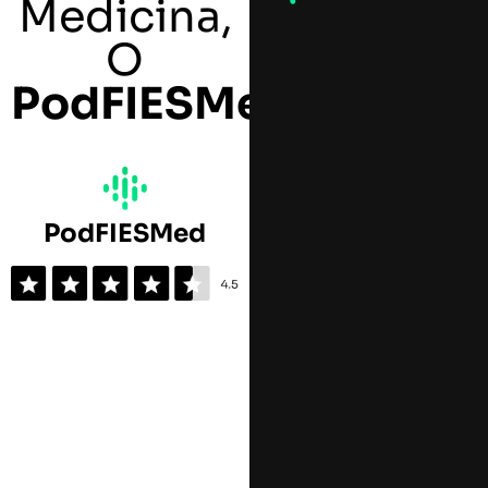
Medicina,
O
PodFIESMed
:
PodFIESMed